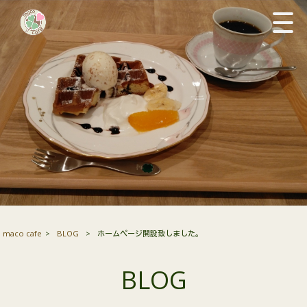
maco cafe
>
BLOG
>
ホームページ開設致しました。
BLOG