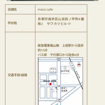
店舗名
maco cafe
京都市西京区山田四ノ坪町8番
所在地
地2 サワカツビル1F
阪急電車嵐山線 上桂駅から徒歩
約10分
バス停 千代原口から徒歩6分
交通手段/経路