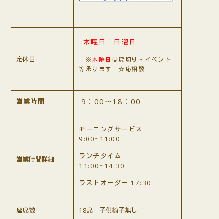
木曜日 日曜日
定休日
※
木曜日
は貸切り・イベント
等承ります ☆応相談
9：00～18：00
営業時間
モーニングサービス
9:00~11:00
ランチタイム
営業時間詳細
11:00~14:30
ラストオーダー 17:30
座席数
18席 子供椅子無し