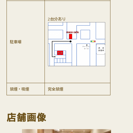
2台分あり
駐車場
禁煙・喫煙
完全禁煙
店舗画像