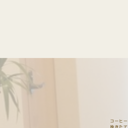
コーヒー
挽きたて