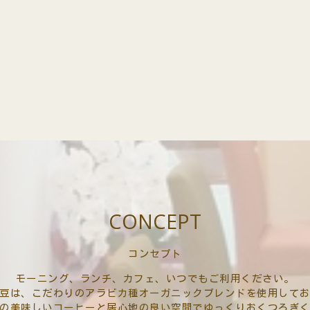
CONCEPT
コンセプト
モーニング、ランチ、カフェ、いつでもご利用ください。
豆は、こだわりのアラビカ種オーガニックブレンドを使用して
の美味しいコーヒーと居心地の良い空間でゆっくりおくつろぎ