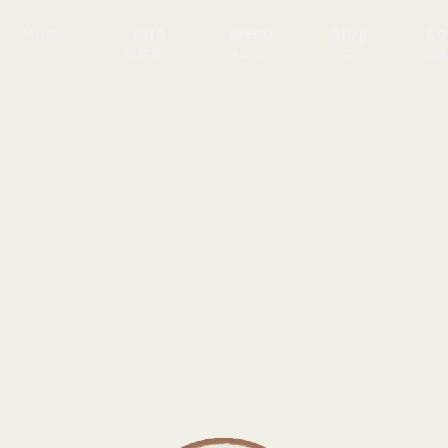
Home
Info
Menu
Blog
Co
ホーム
店舗案内
メニュー
ブログ
お問